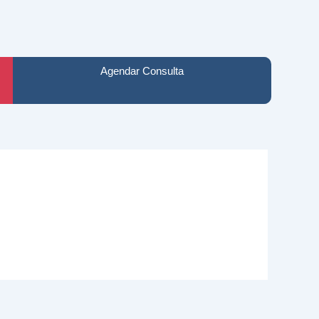
Agendar Consulta